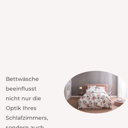
Bettwäsche
beeinflusst
nicht nur die
Optik Ihres
Schlafzimmers,
sondern auch