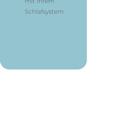
mit Ihrem
Schlafsystem.